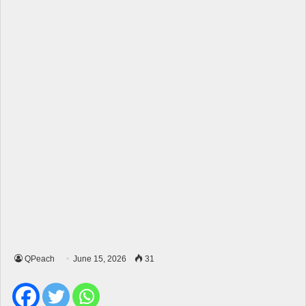
QPeach
June 15, 2026
31