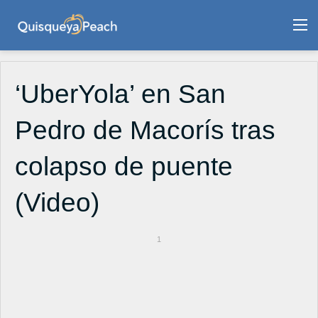
M
‘UberYola’ en San
Pedro de Macorís tras
colapso de puente
(Video)
1