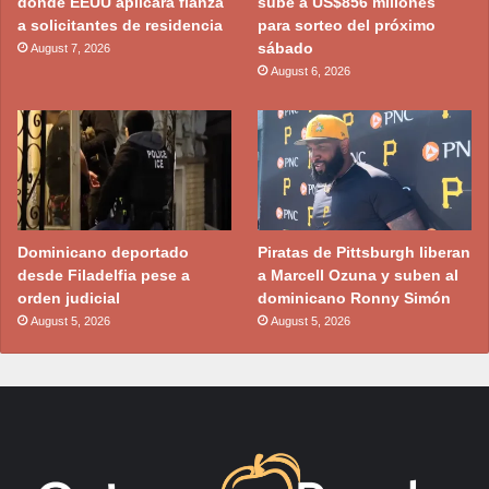
donde EEUU aplicará fianza
sube a US$856 millones
a solicitantes de residencia
para sorteo del próximo
sábado
August 7, 2026
August 6, 2026
Dominicano deportado
Piratas de Pittsburgh liberan
desde Filadelfia pese a
a Marcell Ozuna y suben al
orden judicial
dominicano Ronny Simón
August 5, 2026
August 5, 2026