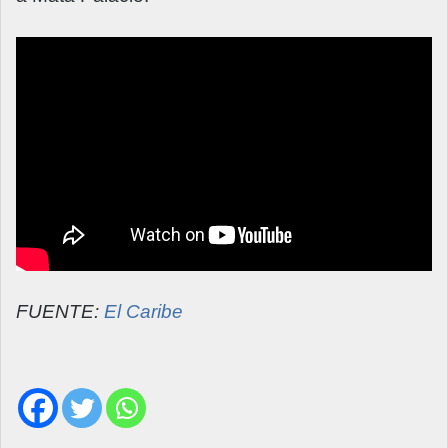
FUENTE:
El Caribe