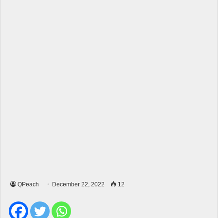
QPeach
December 22, 2022
12