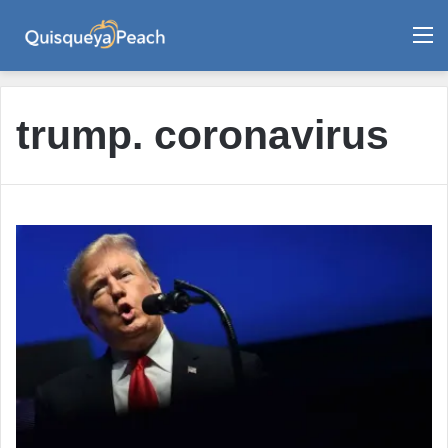
M
trump. coronavirus