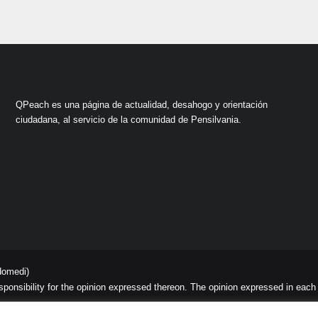
QPeach es una página de actualidad, desahogo y orientación
ciudadana, al servicio de la comunidad de Pensilvania.
domedi)
sibility for the opinion expressed thereon. The opinion expressed in each art