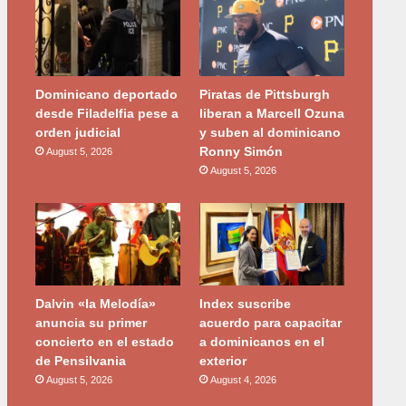
Dominicano deportado
Piratas de Pittsburgh
desde Filadelfia pese a
liberan a Marcell Ozuna
orden judicial
y suben al dominicano
Ronny Simón
August 5, 2026
August 5, 2026
Dalvin «la Melodía»
Index suscribe
anuncia su primer
acuerdo para capacitar
concierto en el estado
a dominicanos en el
de Pensilvania
exterior
August 5, 2026
August 4, 2026