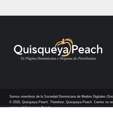
Somos miembros de la Sociedad Dominicana de Medios Digitales
(So
© 2026, Quisqueya Peach. Therefore, Quisqueya Peach. Carries no respon
opinion of Quisqueya Peach .