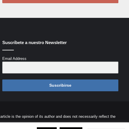
Suscríbete a nuestro Newsletter
Email Address
Suscribirse
icle is the opinion of its author and does not necessarily reflect the