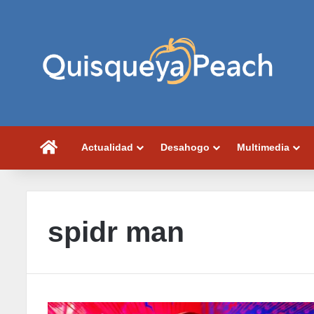
Portada
Actualidad
Desahogo
Multimedia
spidr man