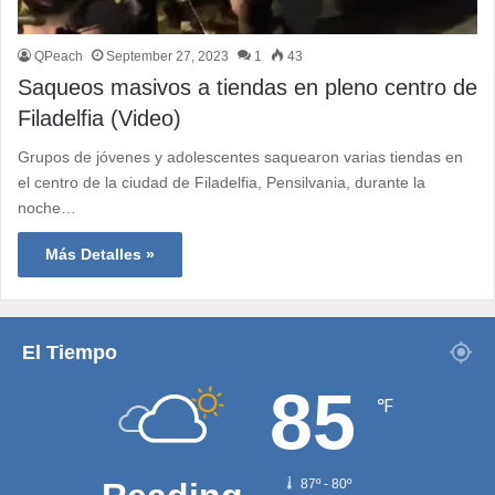
QPeach
September 27, 2023
1
43
Saqueos masivos a tiendas en pleno centro de
Filadelfia (Video)
Grupos de jóvenes y adolescentes saquearon varias tiendas en
el centro de la ciudad de Filadelfia, Pensilvania, durante la
noche…
Más Detalles »
El Tiempo
85
℉
87º - 80º