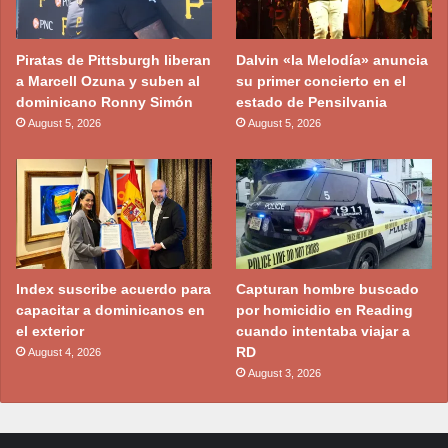
Piratas de Pittsburgh liberan
Dalvin «la Melodía» anuncia
a Marcell Ozuna y suben al
su primer concierto en el
dominicano Ronny Simón
estado de Pensilvania
August 5, 2026
August 5, 2026
Index suscribe acuerdo para
Capturan hombre buscado
capacitar a dominicanos en
por homicidio en Reading
el exterior
cuando intentaba viajar a
RD
August 4, 2026
August 3, 2026