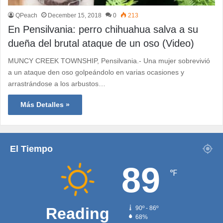
QPeach
December 15, 2018
0
213
En Pensilvania: perro chihuahua salva a su
dueña del brutal ataque de un oso (Video)
MUNCY CREEK TOWNSHIP, Pensilvania.- Una mujer sobrevivió
a un ataque den oso golpeándolo en varias ocasiones y
arrastrándose a los arbustos…
Más Detalles »
El Tiempo
89
℉
Reading
90º - 86º
68%