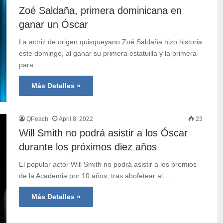
Zoé Saldaña, primera dominicana en
ganar un Óscar
La actriz de origen quisqueyano Zoé Saldaña hizo historia
este domingo, al ganar su primera estatuilla y la primera
para…
Más Detalles »
QPeach
April 8, 2022
23
Will Smith no podrá asistir a los Óscar
durante los próximos diez años
El popular actor Will Smith no podrá asistir a los premios
de la Academia por 10 años, tras abofetear al…
Más Detalles »