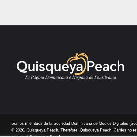
Somos miembros de la Sociedad Dominicana de Medios Digitales
(So
© 2026, Quisqueya Peach. Therefore, Quisqueya Peach. Carries no respon
opinion of Quisqueya Peach .