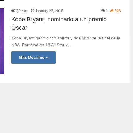
QPeach
January 23, 2018
0
326
Kobe Bryant, nominado a un premio
Óscar
Kobe Bryant ganó cinco anillos y dos MVP de la final de la
NBA. Participó en 18 All Star y…
Más Detalles »