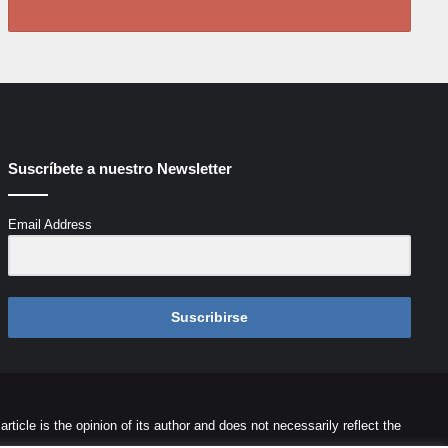
Suscríbete a nuestro Newsletter
Email Address
Suscribirse
icle is the opinion of its author and does not necessarily reflect the