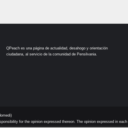
QPeach es una página de actualidad, desahogo y orientación
ciudadana, al servicio de la comunidad de Pensilvania.
domedi)
sibility for the opinion expressed thereon. The opinion expressed in each art