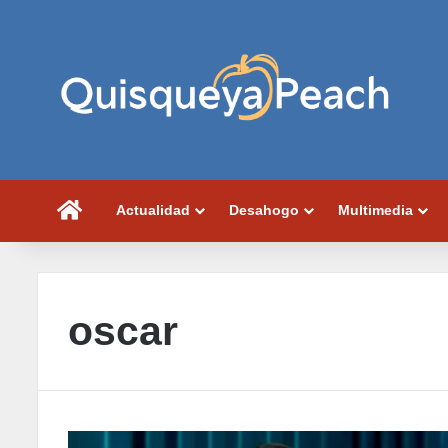
Portada
Actualidad
Desahogo
Multimedia
oscar