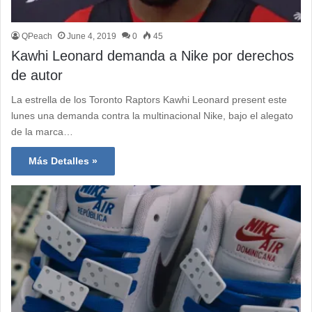
QPeach
June 4, 2019
0
45
Kawhi Leonard demanda a Nike por derechos
de autor
La estrella de los Toronto Raptors Kawhi Leonard present este
lunes una demanda contra la multinacional Nike, bajo el alegato
de la marca…
Más Detalles »