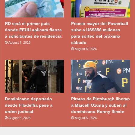
RD será el primer país
Premio mayor del Powerball
donde EEUU aplicará fianza
sube a US$856 millones
a solicitantes de residencia
para sorteo del próximo
sábado
August 7, 2026
August 6, 2026
Dominicano deportado
Piratas de Pittsburgh liberan
desde Filadelfia pese a
a Marcell Ozuna y suben al
orden judicial
dominicano Ronny Simón
August 5, 2026
August 5, 2026