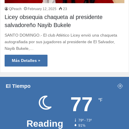
QPeach
February 12, 2025
23
Licey obsequia chaqueta al presidente
salvadoreño Nayib Bukele
SANTO DOMINGO.- El club Atlético Licey envió una chaqueta
autografiada por sus jugadores al presidente de El Salvador,
Nayib Bukele,…
Más Detalles »
El Tiempo
77
℉
Reading
79º - 73º
91%