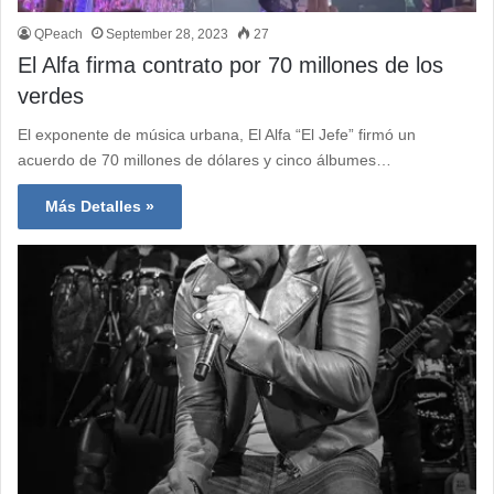
QPeach
September 28, 2023
27
El Alfa firma contrato por 70 millones de los
verdes
El exponente de música urbana, El Alfa “El Jefe” firmó un
acuerdo de 70 millones de dólares y cinco álbumes…
Más Detalles »