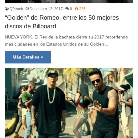
QPeach
December 13, 2017
0
235
“Golden” de Romeo, entre los 50 mejores
discos de Billboard
NUEVA YORK. El Rey de la bachata cierra su 2017 recorriendo
más ciudades en los Estados Unidos de su Golden…
Más Detalles »