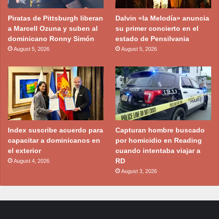
Piratas de Pittsburgh liberan
Dalvin «la Melodía» anuncia
a Marcell Ozuna y suben al
su primer concierto en el
dominicano Ronny Simón
estado de Pensilvania
August 5, 2026
August 5, 2026
Index suscribe acuerdo para
Capturan hombre buscado
capacitar a dominicanos en
por homicidio en Reading
el exterior
cuando intentaba viajar a
RD
August 4, 2026
August 3, 2026