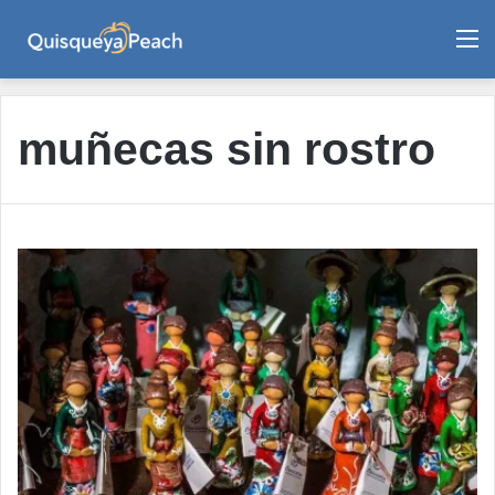
M
muñecas sin rostro