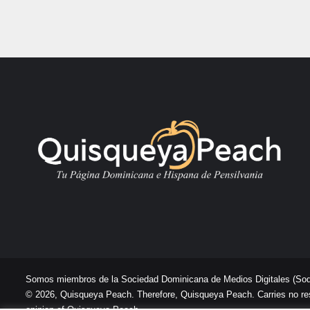
Somos miembros de la Sociedad Dominicana de Medios Digitales
(So
© 2026, Quisqueya Peach. Therefore, Quisqueya Peach. Carries no respon
opinion of Quisqueya Peach .