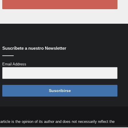
Suscríbete a nuestro Newsletter
Email Address
Suscribirse
icle is the opinion of its author and does not necessarily reflect the