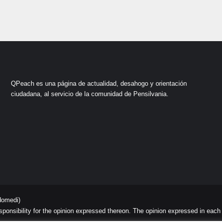
QPeach es una página de actualidad, desahogo y orientación
ciudadana, al servicio de la comunidad de Pensilvania.
domedi)
sibility for the opinion expressed thereon. The opinion expressed in each art