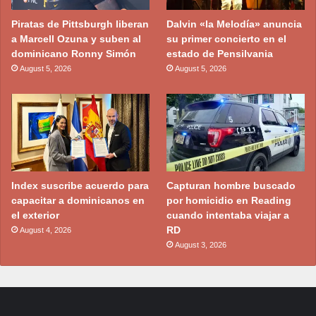
Piratas de Pittsburgh liberan
Dalvin «la Melodía» anuncia
a Marcell Ozuna y suben al
su primer concierto en el
dominicano Ronny Simón
estado de Pensilvania
August 5, 2026
August 5, 2026
Index suscribe acuerdo para
Capturan hombre buscado
capacitar a dominicanos en
por homicidio en Reading
el exterior
cuando intentaba viajar a
RD
August 4, 2026
August 3, 2026