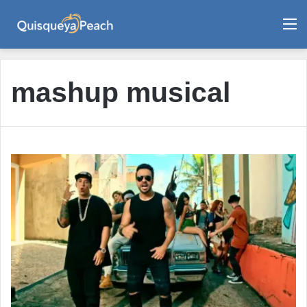
M
mashup musical