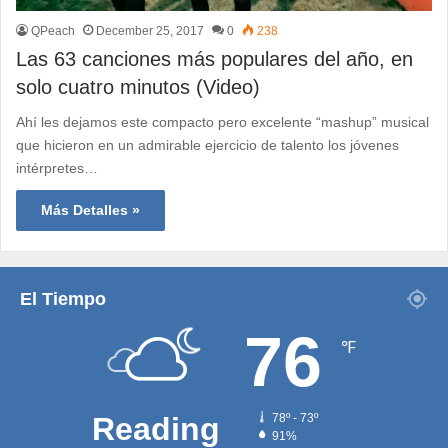
QPeach
December 25, 2017
0
238
Las 63 canciones más populares del año, en
solo cuatro minutos (Video)
Ahí les dejamos este compacto pero excelente “mashup” musical
que hicieron en un admirable ejercicio de talento los jóvenes
intérpretes…
Más Detalles »
El Tiempo
76
℉
Reading
78º - 73º
91%