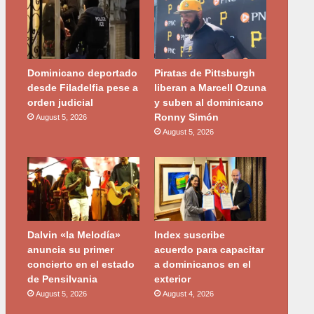
Dominicano deportado
Piratas de Pittsburgh
desde Filadelfia pese a
liberan a Marcell Ozuna
orden judicial
y suben al dominicano
Ronny Simón
August 5, 2026
August 5, 2026
Dalvin «la Melodía»
Index suscribe
anuncia su primer
acuerdo para capacitar
concierto en el estado
a dominicanos en el
de Pensilvania
exterior
August 5, 2026
August 4, 2026