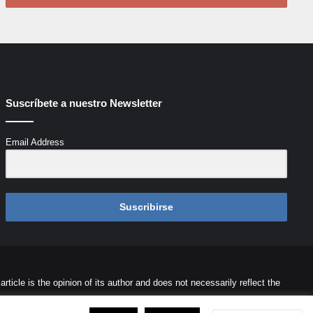
Suscríbete a nuestro Newsletter
Email Address
Suscribirse
icle is the opinion of its author and does not necessarily reflect the