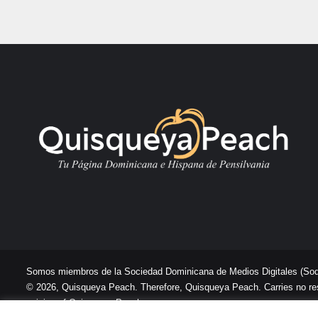
Somos miembros de la Sociedad Dominicana de Medios Digitales
(So
© 2026, Quisqueya Peach. Therefore, Quisqueya Peach. Carries no respon
opinion of Quisqueya Peach .