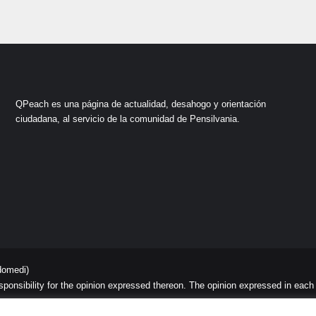
QPeach es una página de actualidad, desahogo y orientación
ciudadana, al servicio de la comunidad de Pensilvania.
domedi)
sibility for the opinion expressed thereon. The opinion expressed in each art