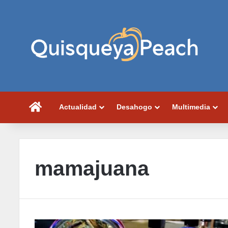
Portada
Actualidad
Desahogo
Multimedia
mamajuana