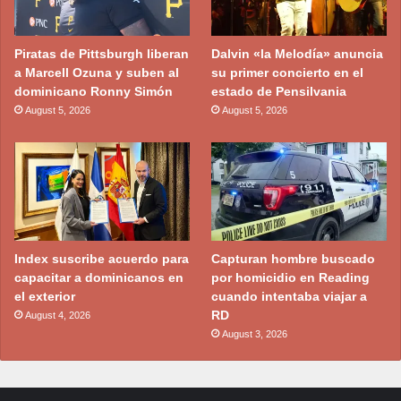
Piratas de Pittsburgh liberan
Dalvin «la Melodía» anuncia
a Marcell Ozuna y suben al
su primer concierto en el
dominicano Ronny Simón
estado de Pensilvania
August 5, 2026
August 5, 2026
Index suscribe acuerdo para
Capturan hombre buscado
capacitar a dominicanos en
por homicidio en Reading
el exterior
cuando intentaba viajar a
RD
August 4, 2026
August 3, 2026