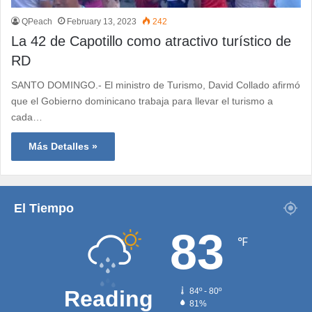
QPeach
February 13, 2023
242
La 42 de Capotillo como atractivo turístico de
RD
SANTO DOMINGO.- El ministro de Turismo, David Collado afirmó
que el Gobierno dominicano trabaja para llevar el turismo a
cada…
Más Detalles »
El Tiempo
83
℉
Reading
84º - 80º
81%