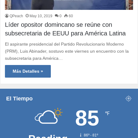
QPeach
May 10, 2019
0
60
Líder opositor domincano se reúne con
subsecretaria de EEUU para América Latina
El aspirante presidencial del Partido Revolucionario Moderno
(PRM), Luis Abinader, sostuvo este viernes un encuentro con la
subsecretaria para América…
Más Detalles »
El Tiempo
85
℉
86º - 81º