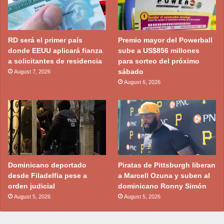
RD será el primer país
Premio mayor del Powerball
donde EEUU aplicará fianza
sube a US$856 millones
a solicitantes de residencia
para sorteo del próximo
sábado
August 7, 2026
August 6, 2026
Dominicano deportado
Piratas de Pittsburgh liberan
desde Filadelfia pese a
a Marcell Ozuna y suben al
orden judicial
dominicano Ronny Simón
August 5, 2026
August 5, 2026