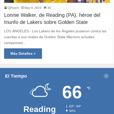
QPeach
May 9, 2023
39
Lonnie Walker, de Reading (PA), héroe del
triunfo de Lakers sobre Golden State
LOS ÁNGELES.- Los Lakers de los Ángeles pusieron contra las
cuerdas a sus rivales de Golden State Warriors actuales
campeones…
Más Detalles »
El Tiempo
66
℉
Reading
83º - 64º
94%