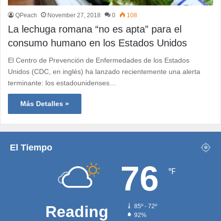
QPeach
November 27, 2018
0
108
La lechuga romana “no es apta” para el
consumo humano en los Estados Unidos
El Centro de Prevención de Enfermedades de los Estados
Unidos (CDC, en inglés) ha lanzado recientemente una alerta
terminante: los estadounidenses…
Más Detalles »
El Tiempo
76
℉
Reading
85º - 72º
92%