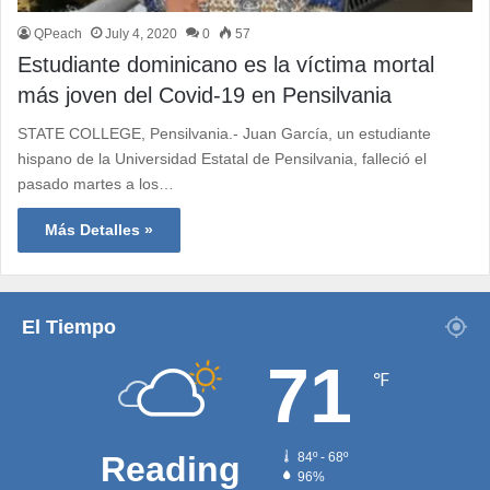
QPeach
July 4, 2020
0
57
Estudiante dominicano es la víctima mortal
más joven del Covid-19 en Pensilvania
STATE COLLEGE, Pensilvania.- Juan García, un estudiante
hispano de la Universidad Estatal de Pensilvania, falleció el
pasado martes a los…
Más Detalles »
El Tiempo
71
℉
Reading
84º - 68º
96%