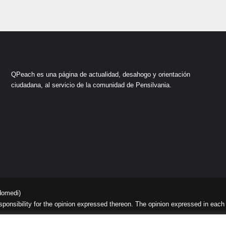
QPeach es una página de actualidad, desahogo y orientación
ciudadana, al servicio de la comunidad de Pensilvania.
domedi)
sibility for the opinion expressed thereon. The opinion expressed in each art