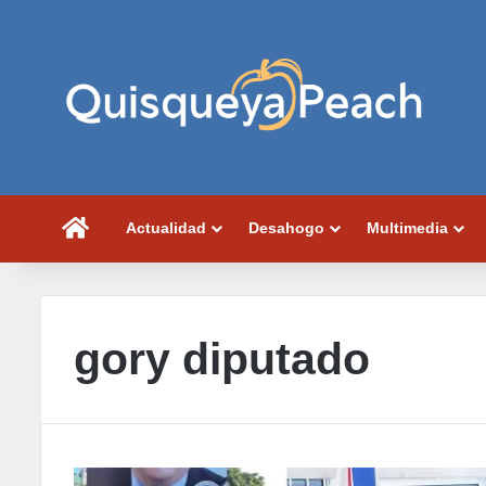
Portada
Actualidad
Desahogo
Multimedia
gory diputado