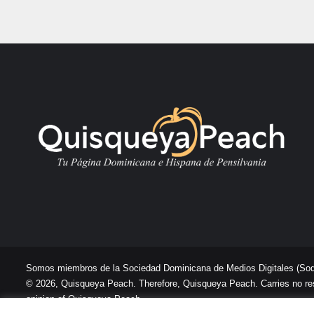
Somos miembros de la Sociedad Dominicana de Medios Digitales
(So
© 2026, Quisqueya Peach. Therefore, Quisqueya Peach. Carries no respon
opinion of Quisqueya Peach .