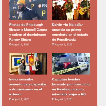
Piratas de Pittsburgh
Dalvin «la Melodía»
liberan a Marcell Ozuna
anuncia su primer
y suben al dominicano
concierto en el estado
Ronny Simón
de Pensilvania
August 5, 2026
August 5, 2026
Index suscribe
Capturan hombre
acuerdo para capacitar
buscado por homicidio
a dominicanos en el
en Reading cuando
exterior
intentaba viajar a RD
August 4, 2026
August 3, 2026