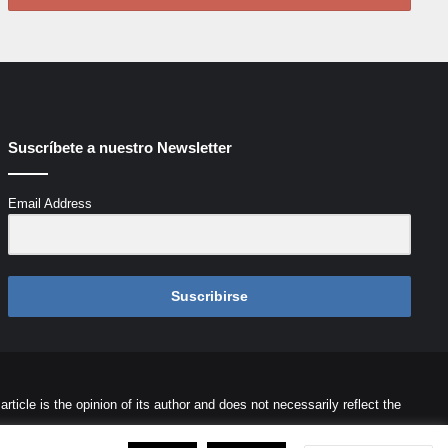
Suscríbete a nuestro Newsletter
Email Address
Suscribirse
icle is the opinion of its author and does not necessarily reflect the