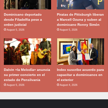
Dominicano deportado
Piratas de Pittsburgh liberan
desde Filadelfia pese a
a Marcell Ozuna y suben al
orden judicial
dominicano Ronny Simón
August 5, 2026
August 5, 2026
Dalvin «la Melodía» anuncia
Index suscribe acuerdo para
su primer concierto en el
capacitar a dominicanos en
estado de Pensilvania
el exterior
August 5, 2026
August 4, 2026