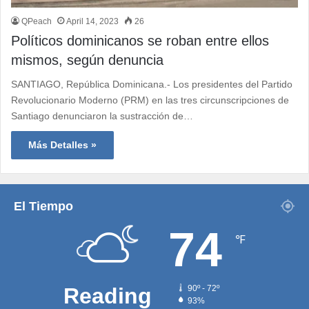
QPeach
April 14, 2023
26
Políticos dominicanos se roban entre ellos
mismos, según denuncia
SANTIAGO, República Dominicana.- Los presidentes del Partido
Revolucionario Moderno (PRM) en las tres circunscripciones de
Santiago denunciaron la sustracción de…
Más Detalles »
El Tiempo
74
℉
Reading
90º - 72º
93%