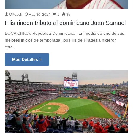
QPeach
May 30, 2024
1
35
Filis rinden tributo al dominicano Juan Samuel
BOCA CHICA, República Dominicana.- En medio de uno de sus
mejores inicios de temporada, los Filis de Filadelfia hicieron
esta…
Más Detalles »