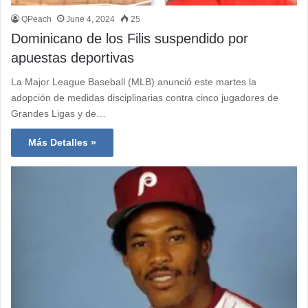
QPeach
June 4, 2024
25
Dominicano de los Filis suspendido por
apuestas deportivas
La Major League Baseball (MLB) anunció este martes la
adopción de medidas disciplinarias contra cinco jugadores de
Grandes Ligas y de…
Más Detalles »