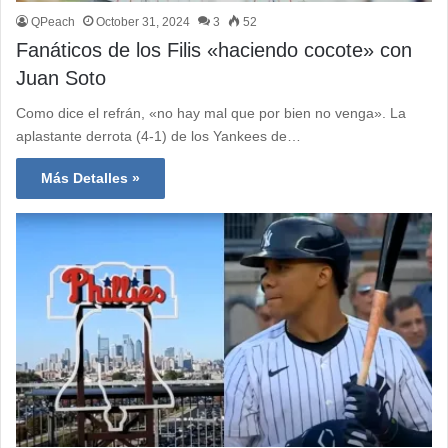
QPeach
October 31, 2024
3
52
Fanáticos de los Filis «haciendo cocote» con
Juan Soto
Como dice el refrán, «no hay mal que por bien no venga». La
aplastante derrota (4-1) de los Yankees de…
Más Detalles »