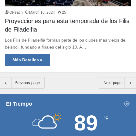
QPeach
March 10, 2024
25
Proyecciones para esta temporada de los Filis
de Filadelfia
Los Filis de Filadelfia forman parte de los clubes más viejos del
béisbol, fundado a finales del siglo 19. A…
Más Detalles »
Previous page
Next page
El Tiempo
89
℉