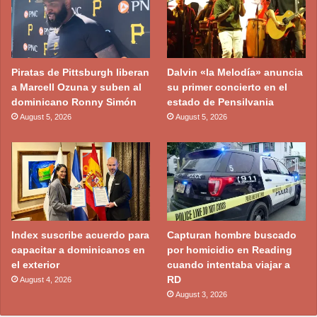
Piratas de Pittsburgh liberan
Dalvin «la Melodía» anuncia
a Marcell Ozuna y suben al
su primer concierto en el
dominicano Ronny Simón
estado de Pensilvania
August 5, 2026
August 5, 2026
Index suscribe acuerdo para
Capturan hombre buscado
capacitar a dominicanos en
por homicidio en Reading
el exterior
cuando intentaba viajar a
RD
August 4, 2026
August 3, 2026