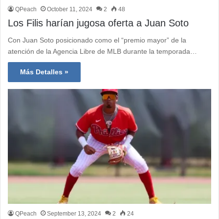
QPeach
October 11, 2024
2
48
Los Filis harían jugosa oferta a Juan Soto
Con Juan Soto posicionado como el “premio mayor” de la
atención de la Agencia Libre de MLB durante la temporada…
Más Detalles »
QPeach
September 13, 2024
2
24