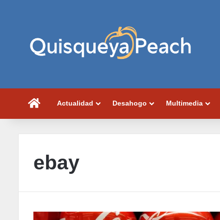
Portada
Actualidad
Desahogo
Multimedia
ebay