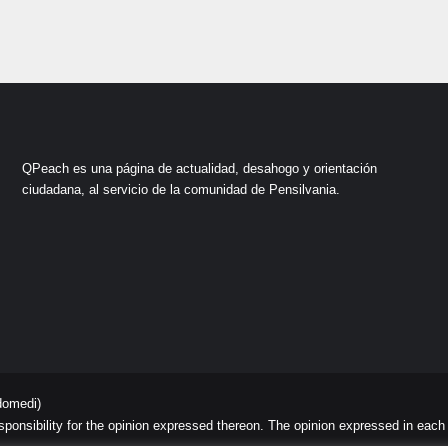
QPeach es una página de actualidad, desahogo y orientación
ciudadana, al servicio de la comunidad de Pensilvania.
domedi)
sibility for the opinion expressed thereon. The opinion expressed in each art