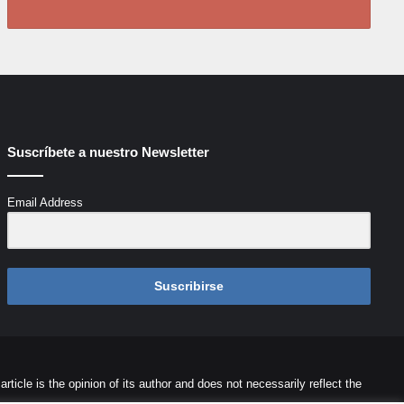
Suscríbete a nuestro Newsletter
Email Address
Suscribirse
icle is the opinion of its author and does not necessarily reflect the