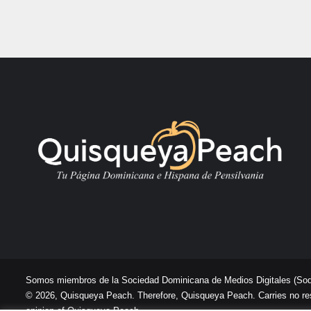
Somos miembros de la Sociedad Dominicana de Medios Digitales
(So
© 2026, Quisqueya Peach. Therefore, Quisqueya Peach. Carries no respon
opinion of Quisqueya Peach .