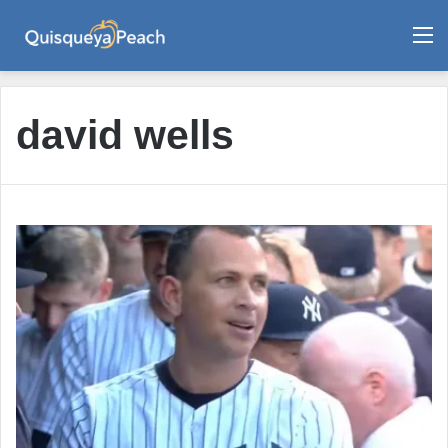
M
david wells