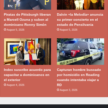
Piratas de Pittsburgh liberan
Dalvin «la Melodía» anuncia
a Marcell Ozuna y suben al
su primer concierto en el
dominicano Ronny Simón
estado de Pensilvania
August 5, 2026
August 5, 2026
Index suscribe acuerdo para
Capturan hombre buscado
capacitar a dominicanos en
por homicidio en Reading
el exterior
cuando intentaba viajar a
RD
August 4, 2026
August 3, 2026