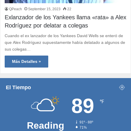
QPeach
September 15, 2023
22
Exlanzador de los Yankees llama «rata» a Alex
Rodríguez por delatar a colegas
Cuando el ex lanzador de los Yankees David Wells se enteró de
que Alex Rodríguez supuestamente había delatado a algunos de
sus colegas…
Más Detalles »
El Tiempo
89
℉
Reading
91º - 88º
71%