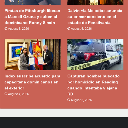
Piratas de Pittsburgh liberan
Dalvin «la Melodía» anuncia
a Marcell Ozuna y suben al
su primer concierto en el
dominicano Ronny Simón
estado de Pensilvania
August 5, 2026
August 5, 2026
Index suscribe acuerdo para
Capturan hombre buscado
capacitar a dominicanos en
por homicidio en Reading
el exterior
cuando intentaba viajar a
RD
August 4, 2026
August 3, 2026