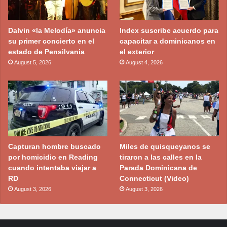
Dalvin «la Melodía» anuncia
Index suscribe acuerdo para
su primer concierto en el
capacitar a dominicanos en
estado de Pensilvania
el exterior
August 5, 2026
August 4, 2026
Capturan hombre buscado
Miles de quisqueyanos se
por homicidio en Reading
tiraron a las calles en la
cuando intentaba viajar a
Parada Dominicana de
RD
Connecticut (Video)
August 3, 2026
August 3, 2026