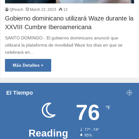
QPeach
March 22, 2023
12
Gobierno dominicano utilizará Waze durante la
XXVIII Cumbre Iberoamericana
SANTO DOMINGO.- El gobierno dominicano anunció que
utilizará la plataforma de movilidad Waze los días en que se
celebrará en…
Más Detalles »
El Tiempo
76
℉
Reading
77º - 74º
95%