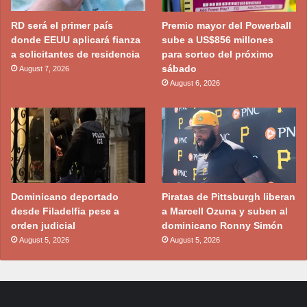
RD será el primer país
Premio mayor del Powerball
donde EEUU aplicará fianza
sube a US$856 millones
a solicitantes de residencia
para sorteo del próximo
sábado
August 7, 2026
August 6, 2026
Dominicano deportado
Piratas de Pittsburgh liberan
desde Filadelfia pese a
a Marcell Ozuna y suben al
orden judicial
dominicano Ronny Simón
August 5, 2026
August 5, 2026