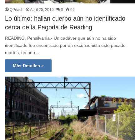
QPeach
April 25, 2019
0
96
Lo último: hallan cuerpo aún no identificado
cerca de la Pagoda de Reading
READING, Pensilvania.- Un cadáver que aún no ha sido
identificado fue encontrado por un excursionista este pasado
martes, en uno…
Más Detalles »