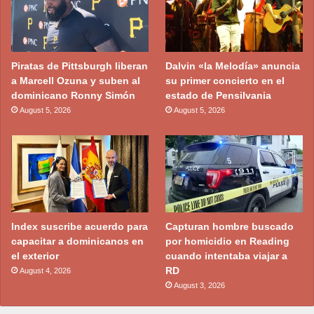
Piratas de Pittsburgh liberan
Dalvin «la Melodía» anuncia
a Marcell Ozuna y suben al
su primer concierto en el
dominicano Ronny Simón
estado de Pensilvania
August 5, 2026
August 5, 2026
Index suscribe acuerdo para
Capturan hombre buscado
capacitar a dominicanos en
por homicidio en Reading
el exterior
cuando intentaba viajar a
RD
August 4, 2026
August 3, 2026