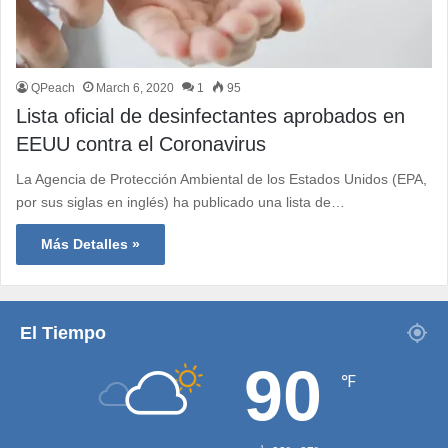
QPeach
March 6, 2020
1
95
Lista oficial de desinfectantes aprobados en
EEUU contra el Coronavirus
La Agencia de Protección Ambiental de los Estados Unidos (EPA,
por sus siglas en inglés) ha publicado una lista de…
Más Detalles »
El Tiempo
90
℉