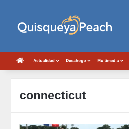
Portada
Actualidad
Desahogo
Multimedia
connecticut