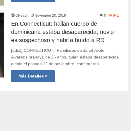
QPeach
November 20, 2019
0
941
En Connecticut: hallan cuerpo de
dominicana estaba desaparecida; novio
es sospechoso y habría huído a RD
[ads1] CONNECTICUT.- Familiares de Janet Avalo
Álvarez (Inrandy), de 26 años, quien estaba desaparecida
desde el pasado 12 de noviembre, confirmaron…
Más Detalles »