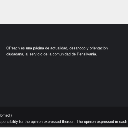
QPeach es una página de actualidad, desahogo y orientación
ciudadana, al servicio de la comunidad de Pensilvania.
domedi)
sibility for the opinion expressed thereon. The opinion expressed in each art