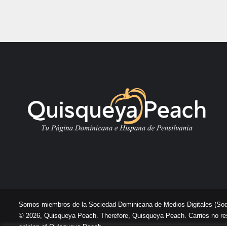
Somos miembros de la Sociedad Dominicana de Medios Digitales
(So
© 2026, Quisqueya Peach. Therefore, Quisqueya Peach. Carries no respon
opinion of Quisqueya Peach .