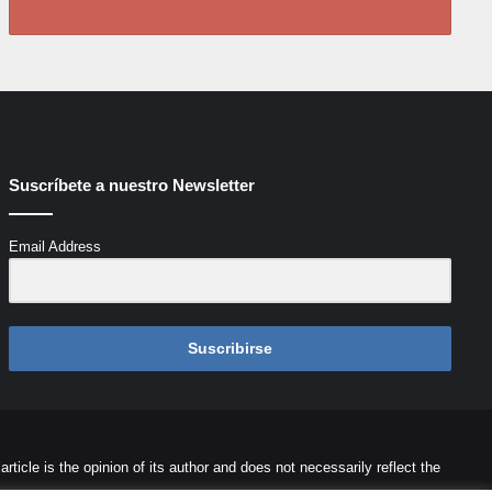
Suscríbete a nuestro Newsletter
Email Address
Suscribirse
icle is the opinion of its author and does not necessarily reflect the