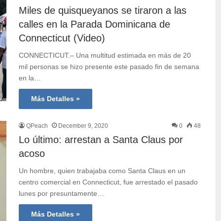
Miles de quisqueyanos se tiraron a las
calles en la Parada Dominicana de
Connecticut (Video)
CONNECTICUT.– Una multitud estimada en más de 20
mil personas se hizo presente este pasado fin de semana
en la…
Más Detalles »
QPeach
December 9, 2020
0
48
Lo último: arrestan a Santa Claus por
acoso
Un hombre, quien trabajaba como Santa Claus en un
centro comercial en Connecticut, fue arrestado el pasado
lunes por presuntamente…
Más Detalles »