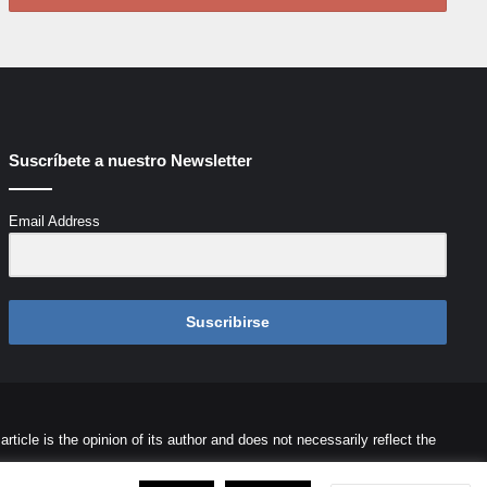
Suscríbete a nuestro Newsletter
Email Address
Suscribirse
icle is the opinion of its author and does not necessarily reflect the