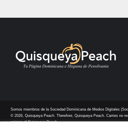
Somos miembros de la Sociedad Dominicana de Medios Digitales
(So
© 2026, Quisqueya Peach. Therefore, Quisqueya Peach. Carries no respon
opinion of Quisqueya Peach .