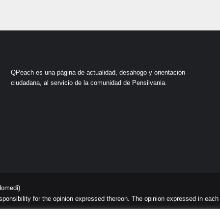
QPeach es una página de actualidad, desahogo y orientación
ciudadana, al servicio de la comunidad de Pensilvania.
domedi)
sibility for the opinion expressed thereon. The opinion expressed in each art