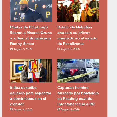
Piratas de Pittsburgh
Dalvin «la Melodía»
liberan a Marcell Ozuna
anuncia su primer
y suben al dominicano
concierto en el estado
Ronny Simón
de Pensilvania
August 5, 2026
August 5, 2026
Index suscribe
Capturan hombre
acuerdo para capacitar
buscado por homicidio
a dominicanos en el
en Reading cuando
exterior
intentaba viajar a RD
August 4, 2026
August 3, 2026