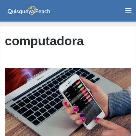
M
computadora