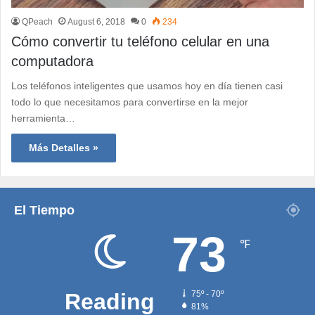
QPeach
August 6, 2018
0
234
Cómo convertir tu teléfono celular en una
computadora
Los teléfonos inteligentes que usamos hoy en día tienen casi
todo lo que necesitamos para convertirse en la mejor
herramienta…
Más Detalles »
El Tiempo
73
℉
Reading
75º - 70º
81%