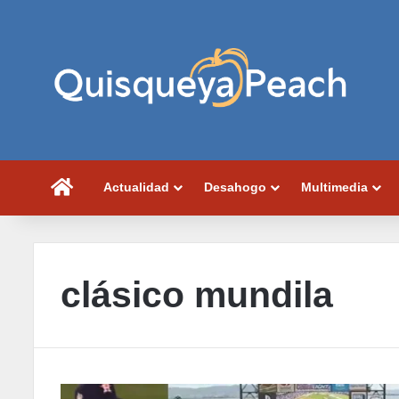
Portada
Actualidad
Desahogo
Multimedia
clásico mundila