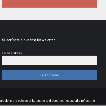
Suscríbete a nuestro Newsletter
Email Address
Suscribirse
icle is the opinion of its author and does not necessarily reflect the