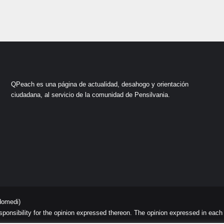
QPeach es una página de actualidad, desahogo y orientación
ciudadana, al servicio de la comunidad de Pensilvania.
domedi)
sibility for the opinion expressed thereon. The opinion expressed in each art