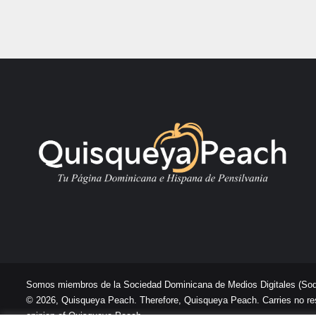
Somos miembros de la Sociedad Dominicana de Medios Digitales
(So
© 2026, Quisqueya Peach. Therefore, Quisqueya Peach. Carries no respon
opinion of Quisqueya Peach .