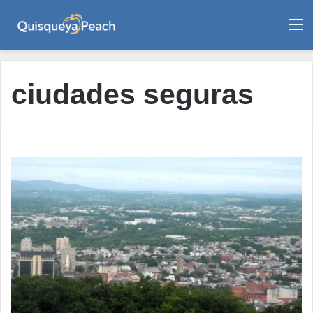
M
ciudades seguras