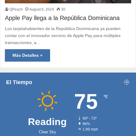
QPeach
August 6, 2024
30
Apple Pay llega a la República Dominicana
Los tarjetahabientes de la República Dominicana ya pueden
contar con el innovador servicio de Apple Pay para múltiples
transacciones, a…
Más Detalles »
El Tiempo
75
℉
Reading
90º - 73º
96%
1.99 mph
Clear Sky