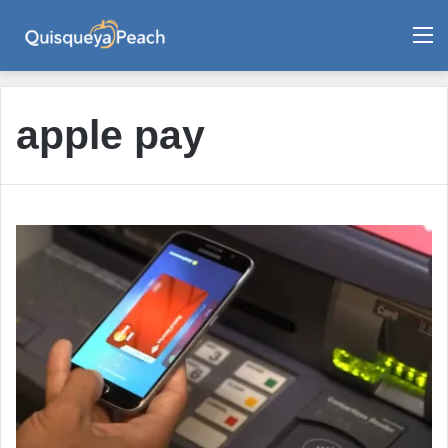
M
apple pay