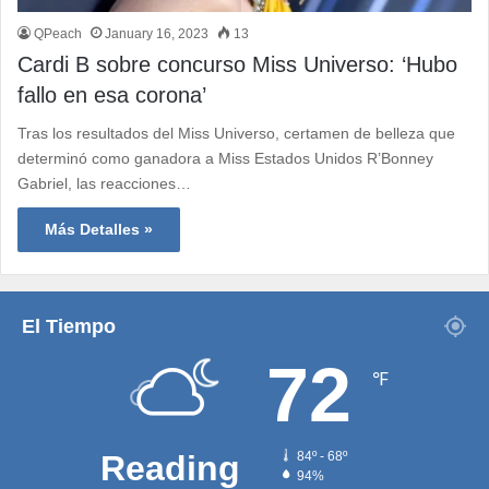
QPeach
January 16, 2023
13
Cardi B sobre concurso Miss Universo: ‘Hubo
fallo en esa corona’
Tras los resultados del Miss Universo, certamen de belleza que
determinó como ganadora a Miss Estados Unidos R’Bonney
Gabriel, las reacciones…
Más Detalles »
El Tiempo
72
℉
Reading
84º - 68º
94%