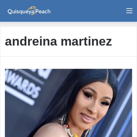
M
andreina martinez