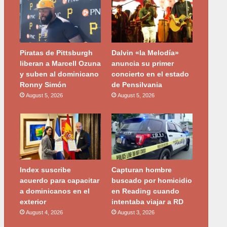
Piratas de Pittsburgh
Dalvin «la Melodía»
liberan a Marcell Ozuna
anuncia su primer
y suben al dominicano
concierto en el estado
Ronny Simón
de Pensilvania
August 5, 2026
August 5, 2026
Index suscribe
Capturan hombre
acuerdo para capacitar
buscado por homicidio
a dominicanos en el
en Reading cuando
exterior
intentaba viajar a RD
August 4, 2026
August 3, 2026