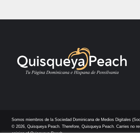
Somos miembros de la Sociedad Dominicana de Medios Digitales
(So
© 2026, Quisqueya Peach. Therefore, Quisqueya Peach. Carries no respon
opinion of Quisqueya Peach .