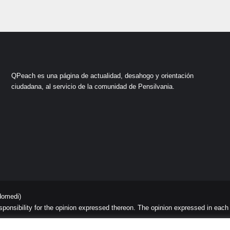
QPeach es una página de actualidad, desahogo y orientación
ciudadana, al servicio de la comunidad de Pensilvania.
domedi)
sibility for the opinion expressed thereon. The opinion expressed in each art