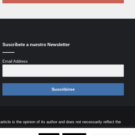
Suscríbete a nuestro Newsletter
Email Address
Suscribirse
icle is the opinion of its author and does not necessarily reflect the