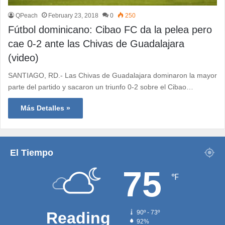
QPeach
February 23, 2018
0
250
Fútbol dominicano: Cibao FC da la pelea pero
cae 0-2 ante las Chivas de Guadalajara
(video)
SANTIAGO, RD.- Las Chivas de Guadalajara dominaron la mayor
parte del partido y sacaron un triunfo 0-2 sobre el Cibao…
Más Detalles »
El Tiempo
75
℉
Reading
90º - 73º
92%