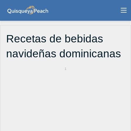
M
Recetas de bebidas
navideñas dominicanas
1