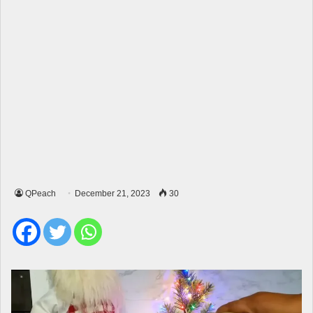
QPeach
December 21, 2023
30