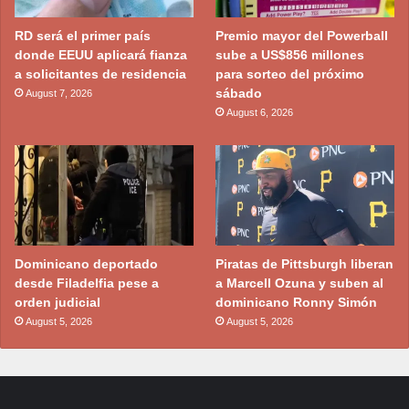
RD será el primer país
Premio mayor del Powerball
donde EEUU aplicará fianza
sube a US$856 millones
a solicitantes de residencia
para sorteo del próximo
sábado
August 7, 2026
August 6, 2026
Dominicano deportado
Piratas de Pittsburgh liberan
desde Filadelfia pese a
a Marcell Ozuna y suben al
orden judicial
dominicano Ronny Simón
August 5, 2026
August 5, 2026