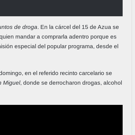
untos de droga
. En la cárcel del 15 de Azua se
 quien mandar a comprarla adentro porque es
misión especial del popular programa, desde el
mingo, en el referido recinto carcelario se
n Miguel
, donde se derrocharon drogas, alcohol