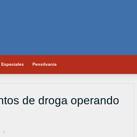
Especiales
Pensilvania
ntos de droga operando
1