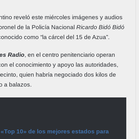
ntino reveló este miércoles imágenes y audios
oronel de la Policía Nacional
Ricardo Bidó Bidó
o conocido como “la cárcel del 15 de Azua”.
es Radio
, en el centro penitenciario operan
con el conocimiento y apoyo las autoridades,
recinto, quien habría negociado dos kilos de
o a balazos.
l «Top 10» de los mejores estados para