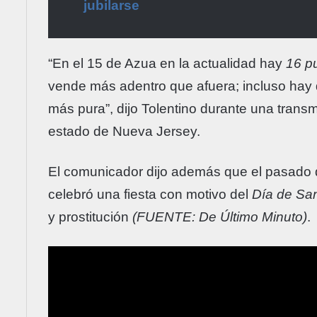
jubilarse
“En el 15 de Azua en la actualidad hay
16 p
vende más adentro que afuera; incluso hay
más pura”, dijo Tolentino durante una trans
estado de Nueva Jersey.
El comunicador dijo además que el pasado do
celebró una fiesta con motivo del
Día de Sa
y prostitución
(FUENTE: De Último Minuto)
.