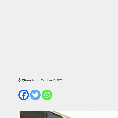
QPeach
October 2, 2024