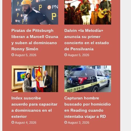
Piratas de Pittsburgh
Dalvin «la Melodía»
liberan a Marcell Ozuna
anuncia su primer
y suben al dominicano
concierto en el estado
Ronny Simón
de Pensilvania
August 5, 2026
August 5, 2026
Index suscribe
Capturan hombre
acuerdo para capacitar
buscado por homicidio
a dominicanos en el
en Reading cuando
exterior
intentaba viajar a RD
August 4, 2026
August 3, 2026