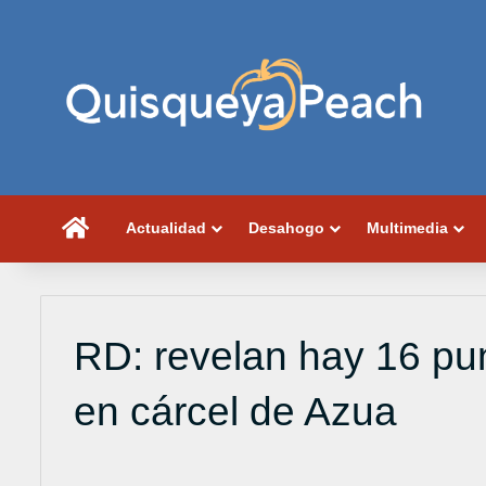
Portada
Actualidad
Desahogo
Multimedia
RD: revelan hay 16 pu
en cárcel de Azua