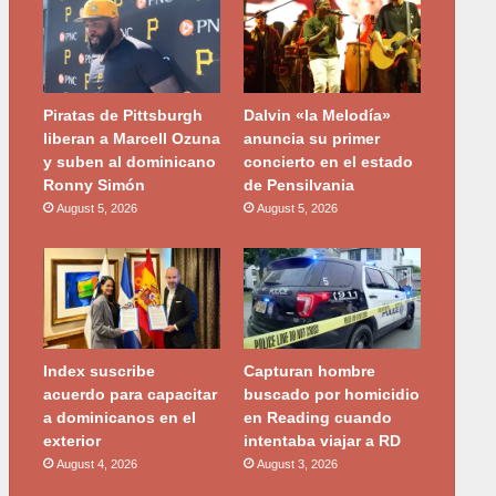
Piratas de Pittsburgh
Dalvin «la Melodía»
liberan a Marcell Ozuna
anuncia su primer
y suben al dominicano
concierto en el estado
Ronny Simón
de Pensilvania
August 5, 2026
August 5, 2026
Index suscribe
Capturan hombre
acuerdo para capacitar
buscado por homicidio
a dominicanos en el
en Reading cuando
exterior
intentaba viajar a RD
August 4, 2026
August 3, 2026