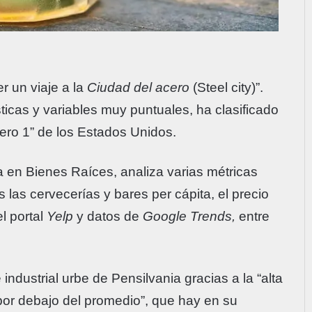
r un viaje a la
Ciudad del acero
(Steel city)”.
icas y variables muy puntuales, ha clasificado
ero 1” de los Estados Unidos.
 en Bienes Raíces, analiza varias métricas
 las cervecerías y bares per cápita, el precio
l portal
Yelp
y datos de
Google Trends,
entre
 industrial urbe de Pensilvania gracias a la “alta
por debajo del promedio”, que hay en su