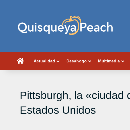
Portada
Actualidad
Desahogo
Multimedia
Pittsburgh, la «ciudad
Estados Unidos