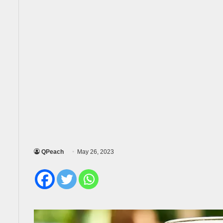
QPeach
May 26, 2023