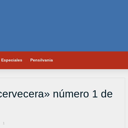
Especiales
Pensilvania
 cervecera» número 1 de
1