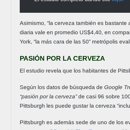
Asimismo, “la cerveza también es bastante 
diaria vale en promedio US$4,40, en compa
York, “la más cara de las 50” metrópolis eva
PASIÓN POR LA CERVEZA
El estudio revela que los habitantes de Pit
Según los datos de búsqueda de
Google Tr
“pasión por la cerveza”
de casi 96 sobre 100,
Pittsburgh les puede gustar la cerveza “inc
Pittsburgh es además sede de uno de los ev