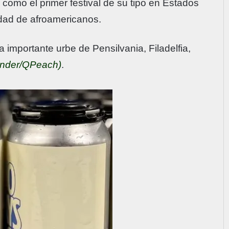
 como el primer festival de su tipo en Estados
dad de afroamericanos.
 importante urbe de Pensilvania, Filadelfia,
ander/QPeach)
.