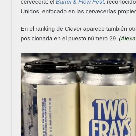
cervecera: el
Barrel & Flow Fest
, reconocido
Unidos, enfocado en las cervecerías propie
En el ranking de
Clever
aparece también otra
posicionada en el puesto número 29.
(Alex