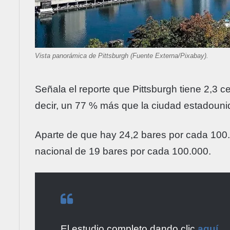
Vista panorámica de Pittsburgh (Fuente Externa/Pixabay).
Señala el reporte que Pittsburgh tiene 2,3 
decir, un 77 % más que la ciudad estadoun
Aparte de que hay 24,2 bares por cada 100
nacional de 19 bares por cada 100.000.
El estudio completo dando clic
aquí