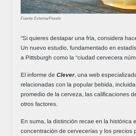
Fuente Externa/Pexels
“Si quieres destapar una fría, considera hace
Un nuevo estudio, fundamentado en estadíst
a Pittsburgh como la “ciudad cervecera núm
El informe de
Clever
, una web especializada
relacionadas con la popular bebida, incluidas
promedio de la cerveza, las calificaciones de
otros factores.
En suma, la distinción recae en la histórica e
concentración de cervecerías y los precios 