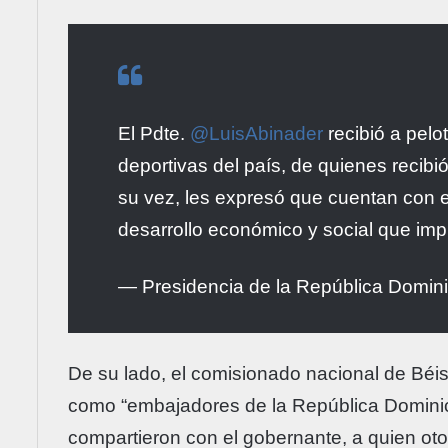
El Pdte.
@LuisAbinader
recibió a pelo
deportivas del país, de quienes recibi
su vez, les expresó que cuentan con el
desarrollo económico y social que im
— Presidencia de la República Domi
De su lado, el comisionado nacional de Béis
como “embajadores de la República Dominic
compartieron con el gobernante, a quien ot