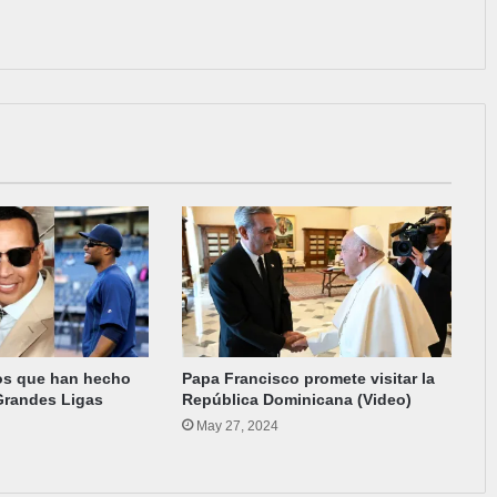
os que han hecho
Papa Francisco promete visitar la
Grandes Ligas
República Dominicana (Video)
May 27, 2024