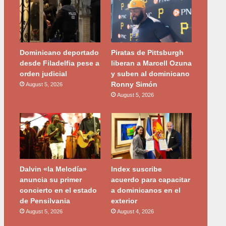
Dominicano deportado
Piratas de Pittsburgh
desde Filadelfia pese a
liberan a Marcell Ozuna
orden judicial
y suben al dominicano
Ronny Simón
August 5, 2026
August 5, 2026
Dalvin «la Melodía»
Index suscribe
anuncia su primer
acuerdo para capacitar
concierto en el estado
a dominicanos en el
de Pensilvania
exterior
August 5, 2026
August 4, 2026