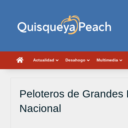
Portada
Actualidad
Desahogo
Multimedia
Peloteros de Grandes L
Nacional