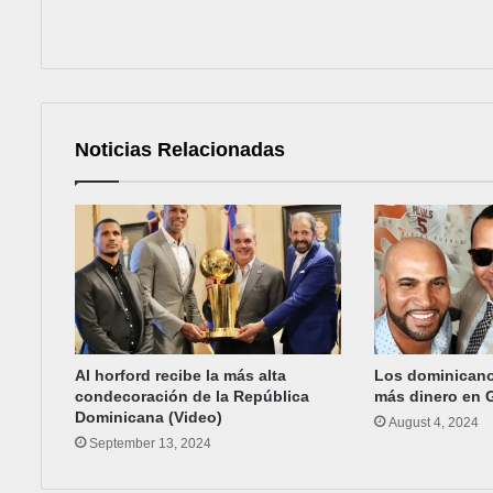
Noticias Relacionadas
Al horford recibe la más alta
Los dominican
condecoración de la República
más dinero en 
Dominicana (Video)
August 4, 2024
September 13, 2024