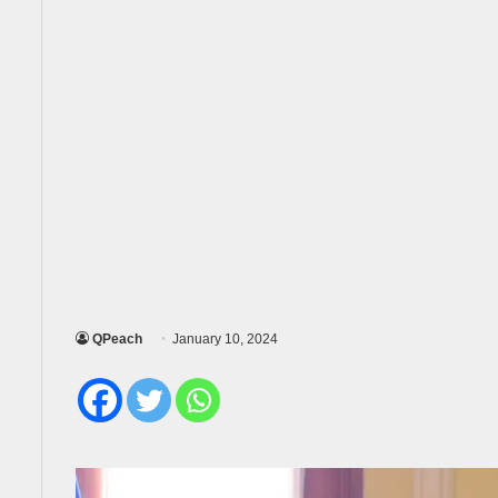
QPeach
January 10, 2024