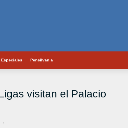
Especiales
Pensilvania
igas visitan el Palacio
1