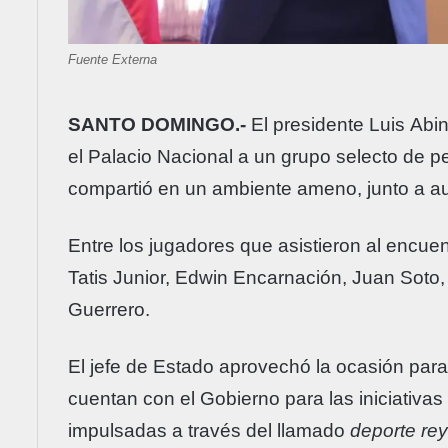
Fuente Externa
SANTO
DOMINGO.-
El presidente Luis Abi
el Palacio Nacional a un grupo selecto de 
compartió en un ambiente ameno, junto a au
Entre los jugadores que asistieron al encue
Tatis Junior, Edwin Encarnación, Juan Soto
Guerrero.
El jefe de Estado aprovechó la ocasión para
cuentan con el Gobierno para las iniciativa
impulsadas a través del llamado
deporte rey