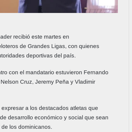
nader recibió este martes en
peloteros de Grandes Ligas, con quienes
toridades deportivas del país.
ntro con el mandatario estuvieron Fernando
, Nelson Cruz, Jeremy Peña y Vladimir
 expresar a los destacados atletas que
s de desarrollo económico y social que sean
de los dominicanos.