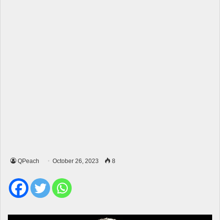
QPeach
October 26, 2023
8