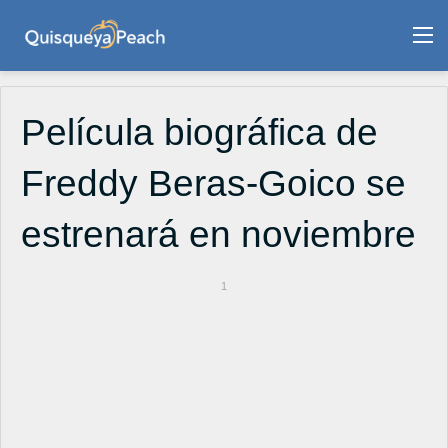
M
Película biográfica de
Freddy Beras-Goico se
estrenará en noviembre
1