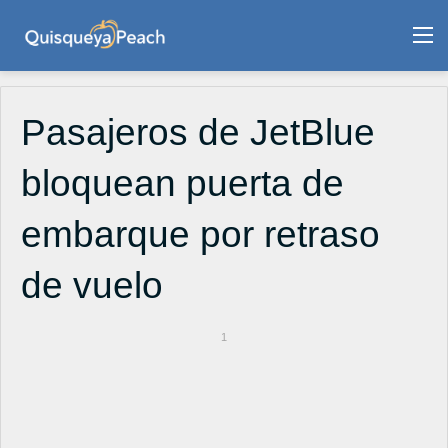
M
Pasajeros de JetBlue
bloquean puerta de
embarque por retraso
de vuelo
1