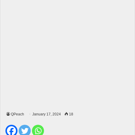
QPeach
January 17, 2024
18