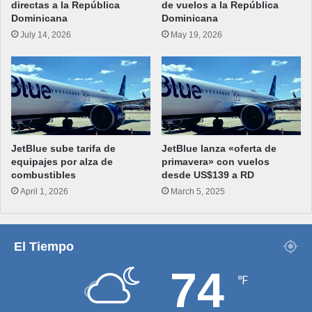
directas a la República
de vuelos a la República
Dominicana
Dominicana
July 14, 2026
May 19, 2026
JetBlue sube tarifa de
JetBlue lanza «oferta de
equipajes por alza de
primavera» con vuelos
combustibles
desde US$139 a RD
April 1, 2026
March 5, 2025
El Tiempo
74
℉