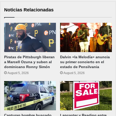
Noticias Relacionadas
Piratas de Pittsburgh liberan
Dalvin «la Melodía» anuncia
a Marcell Ozuna y suben al
su primer concierto en el
dominicano Ronny Simón
estado de Pensilvania
August 5, 2026
August 5, 2026
Capturan hombre buscado
Lancaster y Reading entre