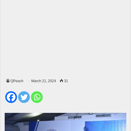
QPeach
March 21, 2024
31