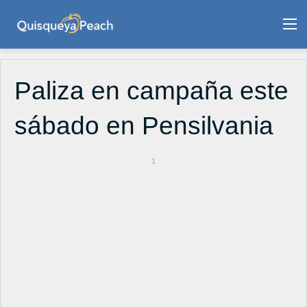
M
Paliza en campaña este
sábado en Pensilvania
1