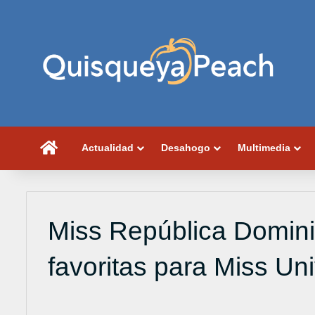
Portada
Actualidad
Desahogo
Multimedia
Miss República Domini
favoritas para Miss Un