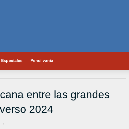
Especiales
Pensilvania
cana entre las grandes
iverso 2024
1