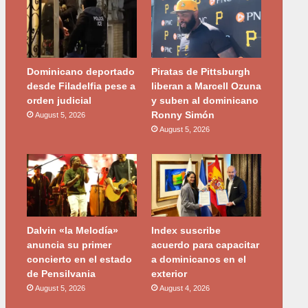
Dominicano deportado
Piratas de Pittsburgh
desde Filadelfia pese a
liberan a Marcell Ozuna
orden judicial
y suben al dominicano
Ronny Simón
August 5, 2026
August 5, 2026
Dalvin «la Melodía»
Index suscribe
anuncia su primer
acuerdo para capacitar
concierto en el estado
a dominicanos en el
de Pensilvania
exterior
August 5, 2026
August 4, 2026