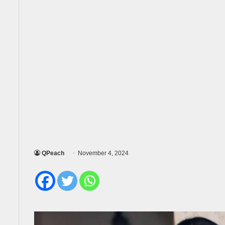
QPeach
November 4, 2024