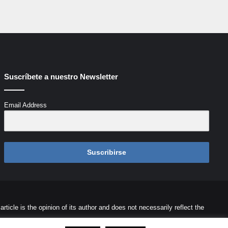
Suscríbete a nuestro Newsletter
Email Address
Suscribirse
icle is the opinion of its author and does not necessarily reflect the