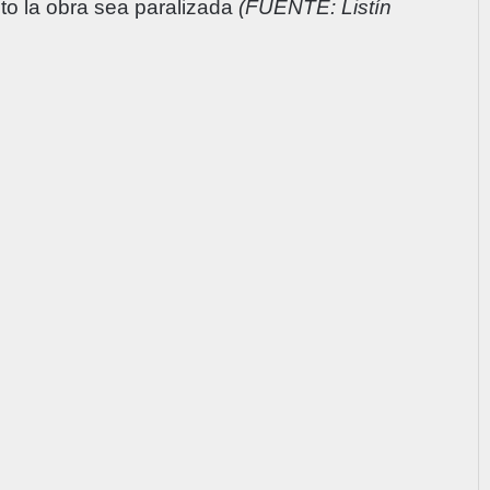
nto la obra sea paralizada
(FUENTE: Listín