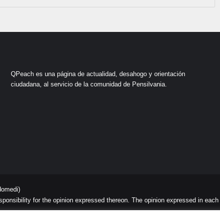
QPeach es una página de actualidad, desahogo y orientación
ciudadana, al servicio de la comunidad de Pensilvania.
domedi)
sibility for the opinion expressed thereon. The opinion expressed in each art