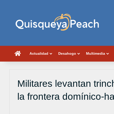
Portada
Actualidad
Desahogo
Multimedia
Militares levantan tri
la frontera domínico-ha