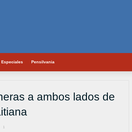
Especiales
Pensilvania
ncheras a ambos lados de
itiana
1