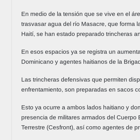
En medio de la tensión que se vive en el ár
trasvasar agua del río Masacre, que forma l
Haití, se han estado preparado trincheras an
En esos espacios ya se registra un aumenta
Dominicano y agentes haitianos de la Briga
Las trincheras defensivas que permiten disp
enfrentamiento, son preparadas en sacos c
Esto ya ocurre a ambos lados haitiano y do
presencia de militares armados del Cuerpo 
Terrestre (Cesfront), así como agentes de pr