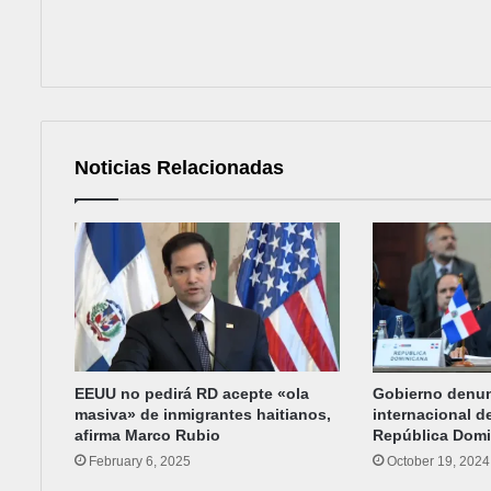
Noticias Relacionadas
EEUU no pedirá RD acepte «ola
Gobierno denu
masiva» de inmigrantes haitianos,
internacional de
afirma Marco Rubio
República Dom
February 6, 2025
October 19, 2024