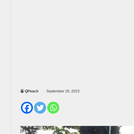
QPeach
September 26, 2023