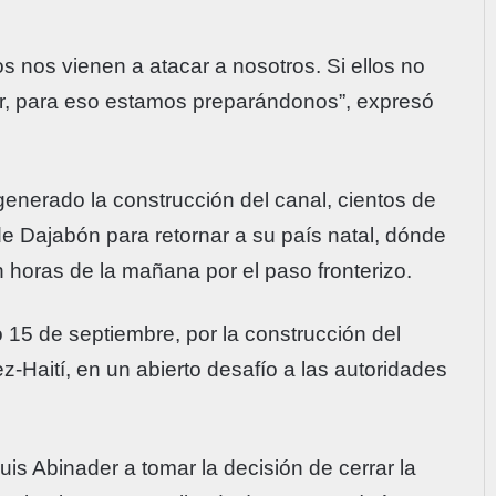
os nos vienen a atacar a nosotros. Si ellos no
rar, para eso estamos preparándonos”, expresó
generado la construcción del canal, cientos de
de Dajabón para retornar a su país natal, dónde
n horas de la mañana por el paso fronterizo.
 15 de septiembre, por la construcción del
-Haití, en un abierto desafío a las autoridades
uis Abinader a tomar la decisión de cerrar la