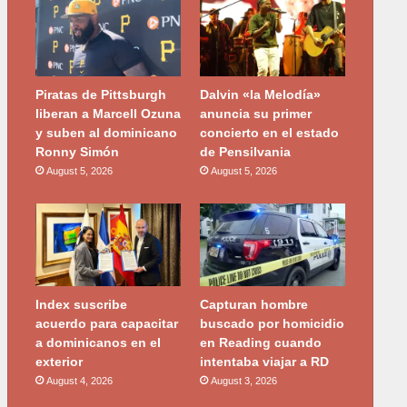
Piratas de Pittsburgh
Dalvin «la Melodía»
liberan a Marcell Ozuna
anuncia su primer
y suben al dominicano
concierto en el estado
Ronny Simón
de Pensilvania
August 5, 2026
August 5, 2026
Index suscribe
Capturan hombre
acuerdo para capacitar
buscado por homicidio
a dominicanos en el
en Reading cuando
exterior
intentaba viajar a RD
August 4, 2026
August 3, 2026