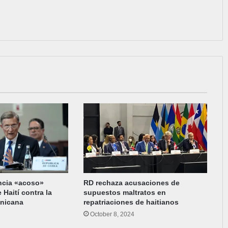
ncia «acoso»
RD rechaza acusaciones de
 Haití contra la
supuestos maltratos en
inicana
repatriaciones de haitianos
October 8, 2024