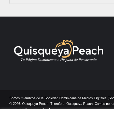
Somos miembros de la Sociedad Dominicana de Medios Digitales
(So
© 2026, Quisqueya Peach. Therefore, Quisqueya Peach. Carries no respon
opinion of Quisqueya Peach .