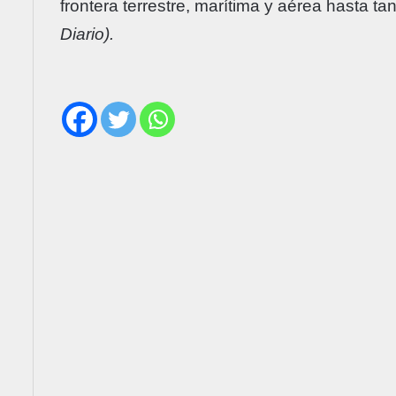
frontera terrestre, marítima y aérea hasta ta
Diario).