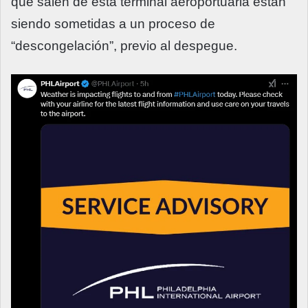
que salen de esta terminal aeroportuaria están
siendo sometidas a un proceso de
“descongelación”, previo al despegue.