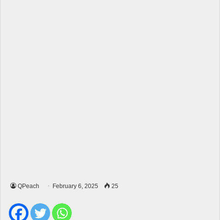
QPeach
February 6, 2025
25