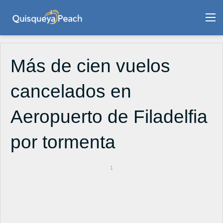
M
Más de cien vuelos
cancelados en
Aeropuerto de Filadelfia
por tormenta
1