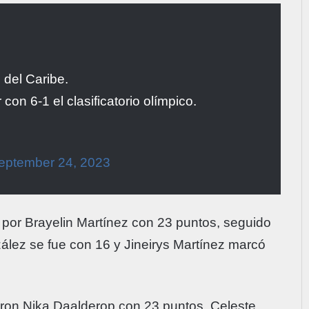
 del Caribe.
con 6-1 el clasificatorio olímpico.
eptember 24, 2023
o por Brayelin Martínez con 23 puntos, seguido
ález se fue con 16 y Jineirys Martínez marcó
eron Nika Daalderop con 23 puntos, Celeste