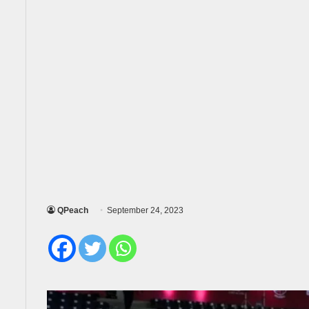
QPeach
September 24, 2023