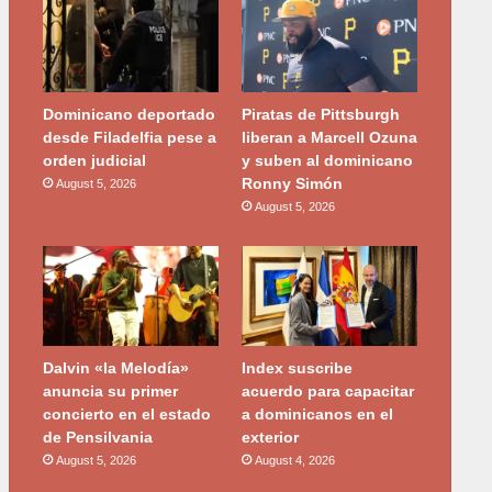
Dominicano deportado
Piratas de Pittsburgh
desde Filadelfia pese a
liberan a Marcell Ozuna
orden judicial
y suben al dominicano
Ronny Simón
August 5, 2026
August 5, 2026
Dalvin «la Melodía»
Index suscribe
anuncia su primer
acuerdo para capacitar
concierto en el estado
a dominicanos en el
de Pensilvania
exterior
August 5, 2026
August 4, 2026