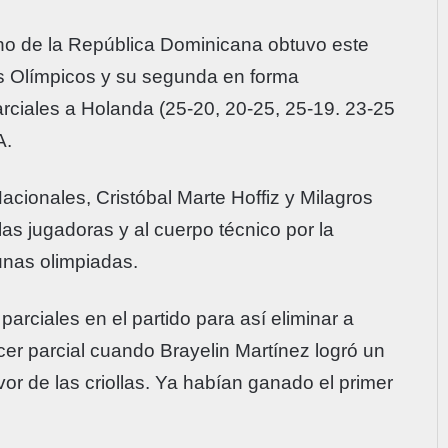
o de la República Dominicana obtuvo este
os Olímpicos y su segunda en forma
arciales a Holanda (25-20, 20-25, 25-19. 23-25
A.
acionales, Cristóbal Marte Hoffiz y Milagros
 las jugadoras y al cuerpo técnico por la
unas olimpiadas.
parciales en el partido para así eliminar a
cer parcial cuando Brayelin Martínez logró un
favor de las criollas. Ya habían ganado el primer