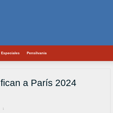
Especiales
Pensilvania
ifican a París 2024
1