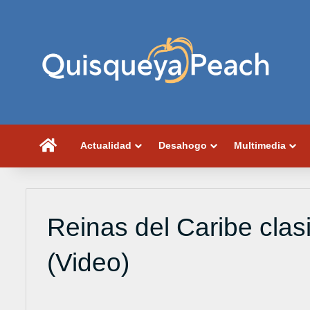
Portada
Actualidad
Desahogo
Multimedia
Reinas del Caribe clas
(Video)