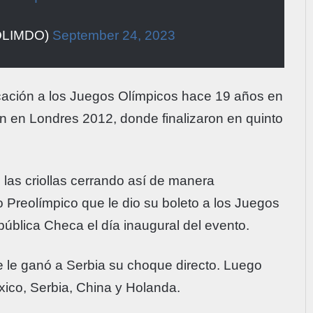
COLIMDO)
September 24, 2023
icación a los Juegos Olímpicos hace 19 años en
n en Londres 2012, donde finalizaron en quinto
n las criollas cerrando así de manera
o Preolímpico que le dio su boleto a los Juegos
pública Checa el día inaugural del evento.
e le ganó a Serbia su choque directo. Luego
xico, Serbia, China y Holanda.