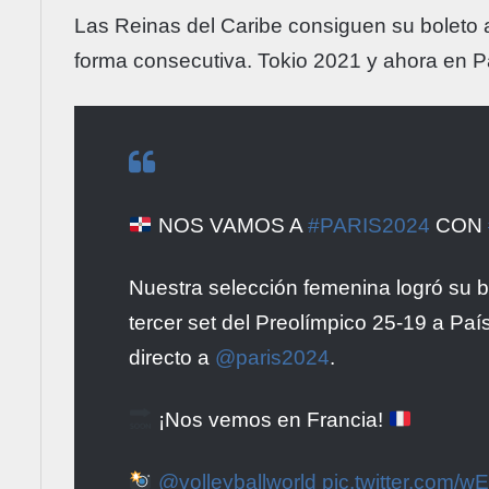
Las Reinas del Caribe consiguen su boleto
forma consecutiva. Tokio 2021 y ahora en P
NOS VAMOS A
#PARIS2024
CON
Nuestra selección femenina logró su b
tercer set del Preolímpico 25-19 a Pa
directo a
@paris2024
.
¡Nos vemos en Francia!
@volleyballworld
pic.twitter.com/